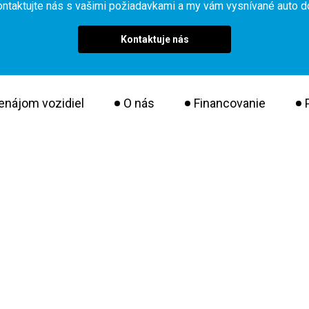
ontaktujte nás s vašimi požiadavkami a my vám vysnívané auto 
Kontaktuje nás
enájom vozidiel
O nás
Financovanie