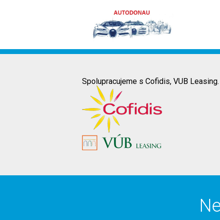
Spolupracujeme s Cofidis, VUB Leasing.
Ne