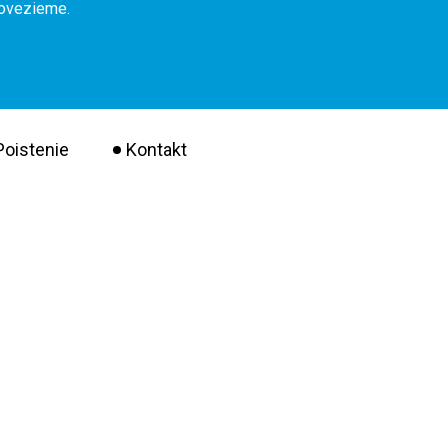
dovezieme.
Poistenie
Kontakt