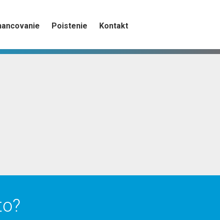
nancovanie
Poistenie
Kontakt
to?