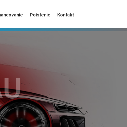
nancovanie
Poistenie
Kontakt
AU